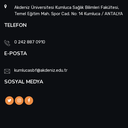
Akdeniz Üniversitesi Kumluca Sağlık Bilimleri Fakültesi,
Temel Eğitim Mah. Spor Cad. No: 14 Kumluca / ANTALYA
TELEFON
0 242 887 0910
E-POSTA
kumlucasbf@akdeniz.edu.tr
SOSYAL MEDYA