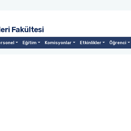
eri Fakültesi
rsonel
Eğitim
Komisyonlar
Etkinlikler
Öğrenci