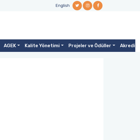
English
AGEK
Kalite Yönetimi
Projeler ve Ödüller
Akredit