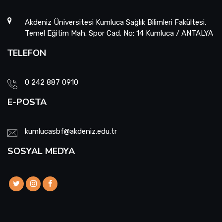
Akdeniz Üniversitesi Kumluca Sağlık Bilimleri Fakültesi,
Temel Eğitim Mah. Spor Cad. No: 14 Kumluca / ANTALYA
TELEFON
0 242 887 0910
E-POSTA
kumlucasbf@akdeniz.edu.tr
SOSYAL MEDYA