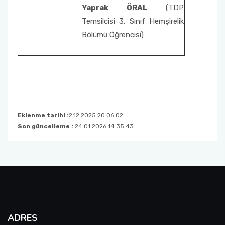
Yaprak ÖRAL
(TDP
Temsilcisi 3. Sınıf Hemşirelik
Bölümü Öğrencisi)
Eklenme tarihi :
2.12.2025 20:06:02
Son güncelleme :
24.01.2026 14:35:43
ADRES