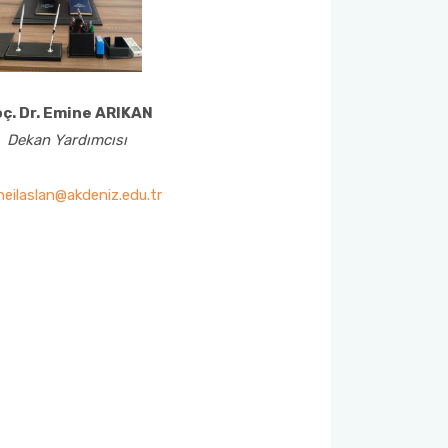
ç. Dr. Emine ARIKAN
Dekan Yardımcısı
neilaslan@akdeniz.edu.tr