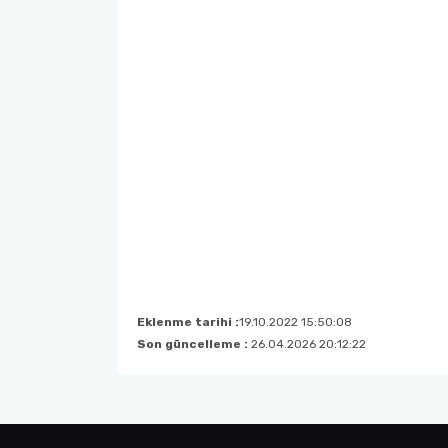
Eklenme tarihi :
19.10.2022 15:50:08
Son güncelleme :
26.04.2026 20:12:22