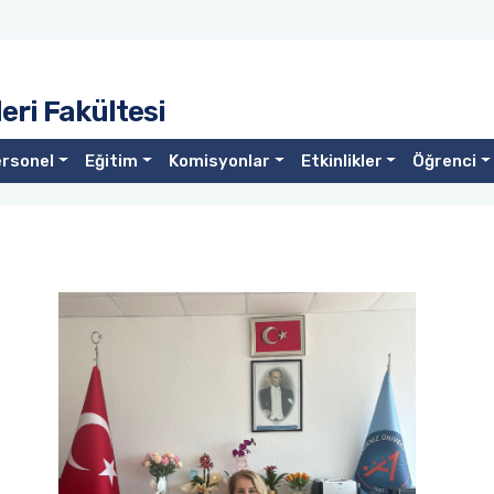
eri Fakültesi
rsonel
Eğitim
Komisyonlar
Etkinlikler
Öğrenci