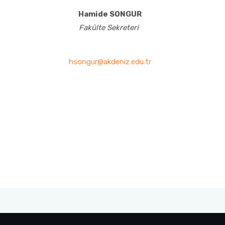
Hamide SONGUR
Fakülte Sekreteri
hsongur@akdeniz.edu.tr