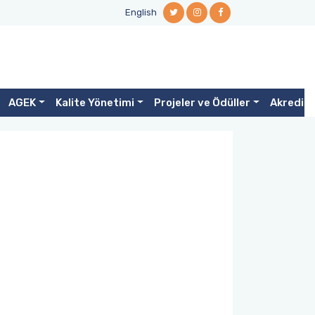
English
AGEK
Kalite Yönetimi
Projeler ve Ödüller
Akredit