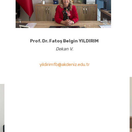
Prof. Dr. Fatoş Belgin YILDIRIM
Dekan V.
yildirimfb@akdeniz.edu.tr