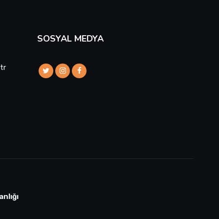
SOSYAL MEDYA
tr
anlığı