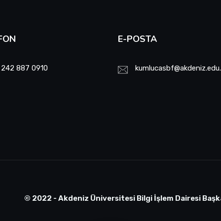
FON
E-POSTA
 242 887 0910
kumlucasbf@akdeniz.edu.
© 2022 - Akdeniz Üniversitesi Bilgi İşlem Dairesi Başk