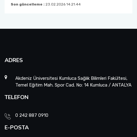
Son güncelleme :
23.02.2026 14:21:44
ADRES
Akdeniz Üniversitesi Kumluca Sağlık Bilimleri Fakültesi,
Temel Eğitim Mah. Spor Cad. No: 14 Kumluca / ANTALYA
TELEFON
0 242 887 0910
E-POSTA