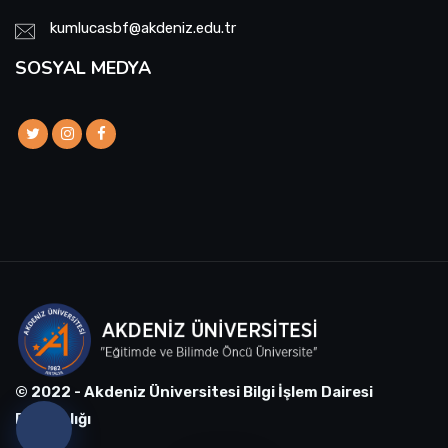
kumlucasbf@akdeniz.edu.tr
SOSYAL MEDYA
© 2022 - Akdeniz Üniversitesi Bilgi İşlem Dairesi
Başkanlığı