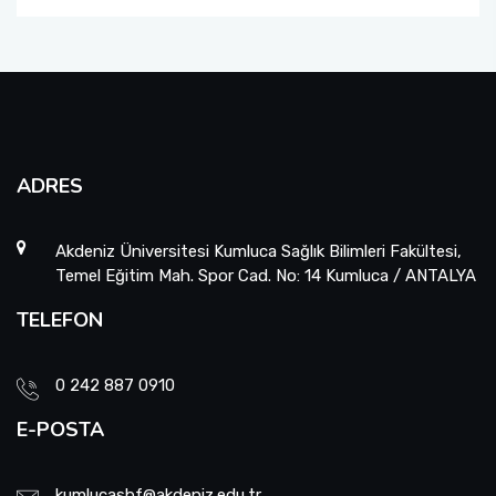
ADRES
Akdeniz Üniversitesi Kumluca Sağlık Bilimleri Fakültesi,
Temel Eğitim Mah. Spor Cad. No: 14 Kumluca / ANTALYA
TELEFON
0 242 887 0910
E-POSTA
kumlucasbf@akdeniz.edu.tr