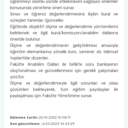
öğrenmeyi olumlu yönde etkilemesini sağlayıcı önlemler
konusunda yönetime öneri sunar.
Sınav ve öğrenci değerlendirmesine ilişkin kural ve
süreçleri tanımlar /günceller.
Eğitimde objektif ölçme ve değerlendirme yöntemlerini
belirlemek ve ilgili kurul/komisyon/anabilim dallarına
öneride bulunur.
Ölçme ve değerlendirmenin geliştirilmesi amacıyla
öğretim elemanlarına yönelik kurs, seminer vb. bilimsel
toplantılar düzenler.
Fakülte Anabilim Dalları ile birlikte soru bankasının
oluşturulması ve güncellenmesi için gerekli çalışmaları
yürütür.
Ölçme ve değerlendirmeyle ilgili sorunları ve olası
çözümleri belirleyerek, tüm eğitim paydaşları ile
paylaşılması için Fakülte Yönetimine sunar.
Eklenme tarihi :
20.10.2022 10:08:11
Son güncelleme :
6.03.2023 14:33:29