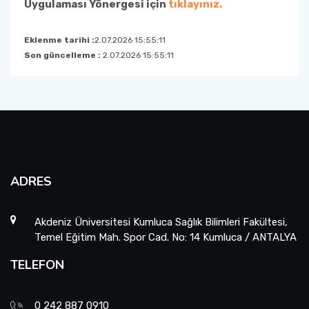
Uygulaması Yönergesi için
tıklayınız.
Eklenme tarihi :
2.07.2026 15:55:11
Son güncelleme :
2.07.2026 15:55:11
ADRES
Akdeniz Üniversitesi Kumluca Sağlık Bilimleri Fakültesi,
Temel Eğitim Mah. Spor Cad. No: 14 Kumluca / ANTALYA
TELEFON
0 242 887 0910