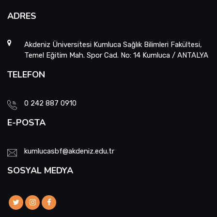
ADRES
Akdeniz Üniversitesi Kumluca Sağlık Bilimleri Fakültesi,
Temel Eğitim Mah. Spor Cad. No: 14 Kumluca / ANTALYA
TELEFON
0 242 887 0910
E-POSTA
kumlucasbf@akdeniz.edu.tr
SOSYAL MEDYA