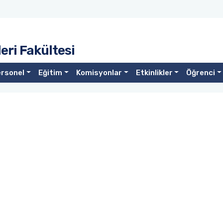
eri Fakültesi
rsonel
Eğitim
Komisyonlar
Etkinlikler
Öğrenci