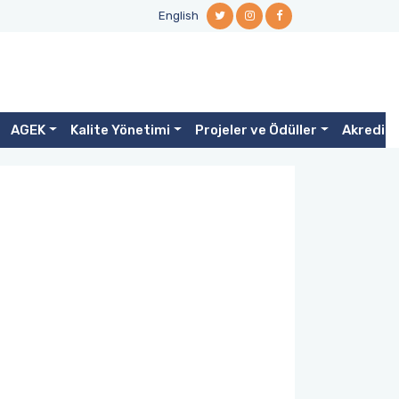
English
AGEK
Kalite Yönetimi
Projeler ve Ödüller
Akredit