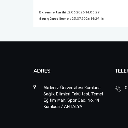
Eklenme tarihi :
2.06.2026 14:03:29
Son güncelleme :
23.07.2026 14:29:16
ADRES
TELE
Akdeniz Üniversitesi Kumluca
0
Sağlık Bilimleri Fakültesi, Temel
Eğitim Mah. Spor Cad. No: 14
Kumluca / ANTALYA