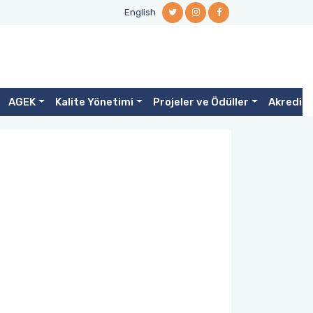
English
AGEK
Kalite Yönetimi
Projeler ve Ödüller
Akredit