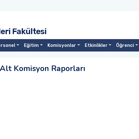
eri Fakültesi
rsonel
Eğitim
Komisyonlar
Etkinlikler
Öğrenci
 Alt Komisyon Raporları