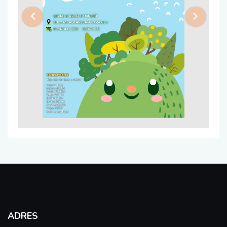
Previous
Next
ADRES