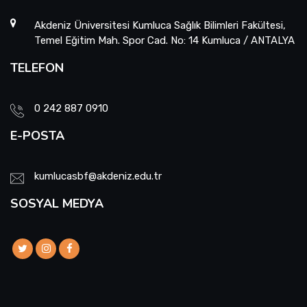
Akdeniz Üniversitesi Kumluca Sağlık Bilimleri Fakültesi,
Temel Eğitim Mah. Spor Cad. No: 14 Kumluca / ANTALYA
TELEFON
0 242 887 0910
E-POSTA
kumlucasbf@akdeniz.edu.tr
SOSYAL MEDYA