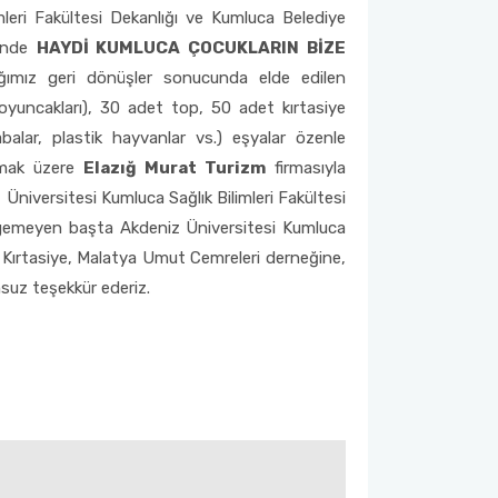
leri Fakültesi Dekanlığı ve Kumluca Belediye
hinde
HAYDİ KUMLUCA ÇOCUKLARIN BİZE
ığımız geri dönüşler sonucunda elde edilen
oyuncakları), 30 adet top, 50 adet kırtasiye
balar, plastik hayvanlar vs.) eşyalar özenle
ılmak üzere
Elazığ Murat Turizm
firmasıyla
 Üniversitesi Kumluca Sağlık Bilimleri Fakültesi
irgemeyen başta Akdeniz Üniversitesi Kumluca
is Kırtasiye, Malatya Umut Cemreleri derneğine,
nsuz teşekkür ederiz.