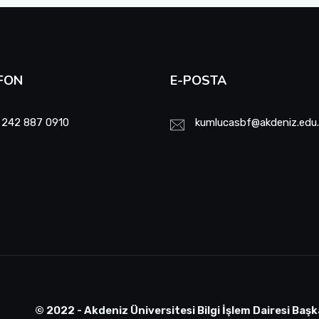
FON
E-POSTA
 242 887 0910
kumlucasbf@akdeniz.edu.
© 2022 - Akdeniz Üniversitesi Bilgi İşlem Dairesi Başk