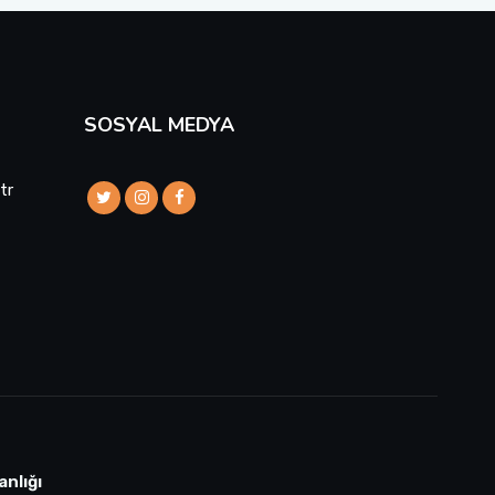
SOSYAL MEDYA
tr
anlığı