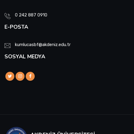
0 242 887 0910
E-POSTA
kumlucasbf@akdeniz.edu.tr
SOSYAL MEDYA