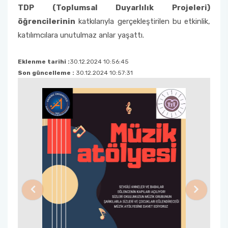
TDP (Toplumsal Duyarlılık Projeleri)
öğrencilerinin
katkılarıyla gerçekleştirilen bu etkinlik,
katılımcılara unutulmaz anlar yaşattı.
Eklenme tarihi :
30.12.2024 10:56:45
Son güncelleme :
30.12.2024 10:57:31
Previous
Next