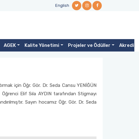
English
AGEK
Kalite Yönetimi
Projeler ve Ödüller
Akredit
rtırmak için Öğr. Gör. Dr. Seda Cansu YENİĞÜN
e Öğrenci Elif Sıla AYDIN tarafından Stigmayı
andırılmıştır. Sayın hocamız Öğr. Gör. Dr. Seda