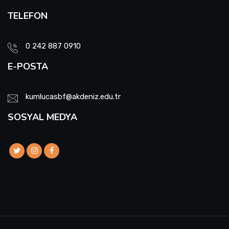
TELEFON
0 242 887 0910
E-POSTA
kumlucasbf@akdeniz.edu.tr
SOSYAL MEDYA