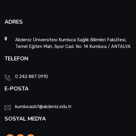
ADRES
Akdeniz Üniversitesi Kumluca Sağlık Bilimleri Fakültesi,
Temel Eğitim Mah. Spor Cad. No: 14 Kumluca / ANTALYA
TELEFON
0 242 887 0910
E-POSTA
kumlucasbf@akdeniz.edu.tr
SOSYAL MEDYA