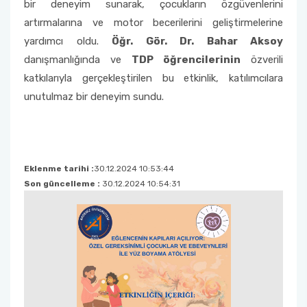
bir deneyim sunarak, çocukların özgüvenlerini
artırmalarına ve motor becerilerini geliştirmelerine
yardımcı oldu.
Öğr. Gör. Dr. Bahar Aksoy
danışmanlığında ve
TDP öğrencilerinin
özverili
katkılarıyla gerçekleştirilen bu etkinlik, katılımcılara
unutulmaz bir deneyim sundu.
Eklenme tarihi :
30.12.2024 10:53:44
Son güncelleme :
30.12.2024 10:54:31