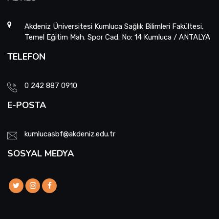
Akdeniz Üniversitesi Kumluca Sağlık Bilimleri Fakültesi,
Temel Eğitim Mah. Spor Cad. No: 14 Kumluca / ANTALYA
TELEFON
0 242 887 0910
E-POSTA
kumlucasbf@akdeniz.edu.tr
SOSYAL MEDYA