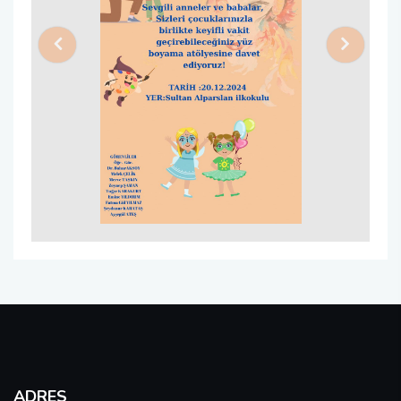
Previous
Next
ADRES