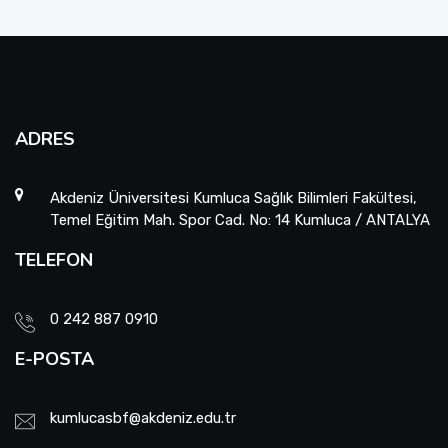
ADRES
Akdeniz Üniversitesi Kumluca Sağlık Bilimleri Fakültesi,
Temel Eğitim Mah. Spor Cad. No: 14 Kumluca / ANTALYA
TELEFON
0 242 887 0910
E-POSTA
kumlucasbf@akdeniz.edu.tr