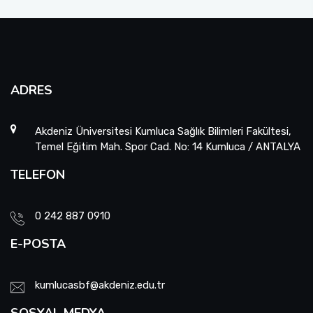
ADRES
Akdeniz Üniversitesi Kumluca Sağlık Bilimleri Fakültesi,
Temel Eğitim Mah. Spor Cad. No: 14 Kumluca / ANTALYA
TELEFON
0 242 887 0910
E-POSTA
kumlucasbf@akdeniz.edu.tr
SOSYAL MEDYA