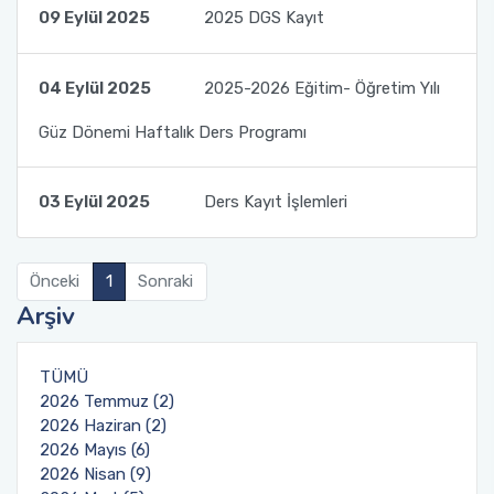
09 Eylül 2025
2025 DGS Kayıt
Sıfır Atık Yönetim Sistemi Alt Komisyonu
04 Eylül 2025
2025-2026 Eğitim- Öğretim Yılı
Sosyal Komite Komisyonu
Güz Dönemi Haftalık Ders Programı
Sosyal Medya Komisyonu
03 Eylül 2025
Ders Kayıt İşlemleri
Stratejik Planlama Komisyonu
Ulusal/ Uluslararası İlişkiler Koordinatörlüğü
Önceki
1
Sonraki
Arşiv
Yemin Töreni Komisyonu
TÜMÜ
2026 Temmuz (2)
2026 Haziran (2)
2026 Mayıs (6)
2026 Nisan (9)