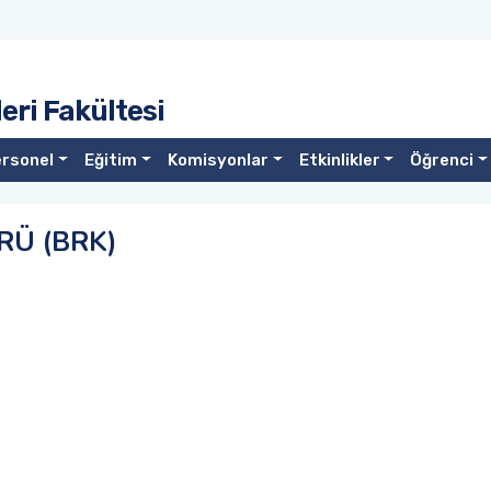
eri Fakültesi
rsonel
Eğitim
Komisyonlar
Etkinlikler
Öğrenci
RÜ (BRK)