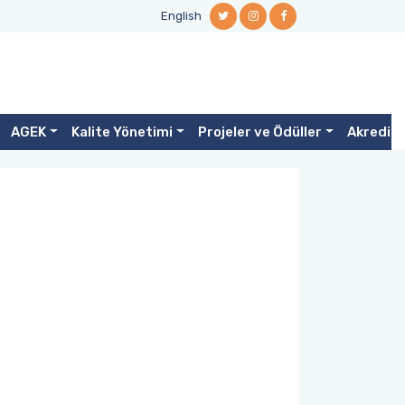
English
AGEK
Kalite Yönetimi
Projeler ve Ödüller
Akredit